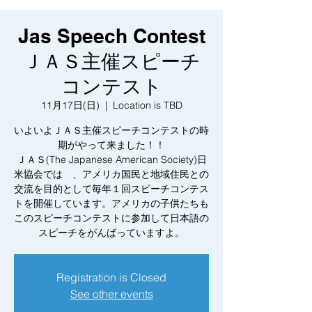
Jas Speech Contest
ＪＡＳ主催スピーチ
コンテスト
11月17日(日)
  |  
Location is TBD
いよいよＪＡＳ主催スピーチコンテストの時
期がやって来ました！！
ＪＡＳ(The Japanese American Society)日
米協会では 、アメリカ国民と地域住民との
交流を目的として毎年１回スピーチコンテス
トを開催しています。アメリカの子供たちも
このスピーチコンテストに参加して日本語の
Registration is Closed
See other events