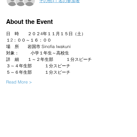
その他+1 名の参加者
About the Event
日　時　　２０２4年１１月１５日（土）　
１2：００～１６：００
場　所　　岩国市 Sinofia Iwakuni
対象：	小学１年生～高校生
詳　細　　１～２年生部　　　１分スピーチ
３～４年生部　　　１分スピーチ
５～６年生部　　　１分スピーチ
Read More >
Share This Event