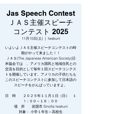
Jas Speech Contest
ＪＡＳ主催スピーチ
コンテスト 2025
11月15日(土)
  |  
Iwakuni
いよいよＪＡＳ主催スピーチコンテストの時
期がやって来ました！！
ＪＡＳ(The Japanese American Society)日
米協会では 、アメリカ国民と地域住民との
交流を目的として毎年１回スピーチコンテス
トを開催しています。アメリカの子供たちも
このスピーチコンテストに参加して日本語の
スピーチをがんばっていますよ。
日 時 ２０２５年１１月１日（日） １
1：００～１６：００
場 所 岩国市 Sinofia Iwakuni
対象： 小学１年生～高校生