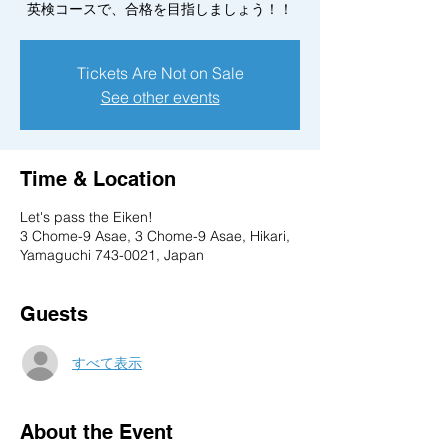
Tickets Are Not on Sale
See other events
Time & Location
Let's pass the Eiken!
3 Chome-9 Asae, 3 Chome-9 Asae, Hikari,
Yamaguchi 743-0021, Japan
Guests
すべて表示
About the Event