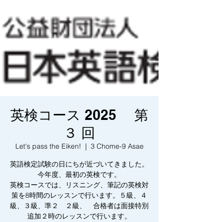
英検コース 2025 第
３ 回
Let's pass the Eiken!
  |  
3 Chome-9 Asae
英語検定試験の日にちが近づいてきました。
今年度、最初の英検です。
英検コースでは、リスニング、筆記の英検対
策を8時間のレッスンで行います。５級、４
級、３級、準２ ２級、 合格者は面接特別
追加２時のレッスンで行います。