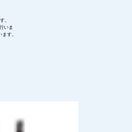
す。
行いま
います。