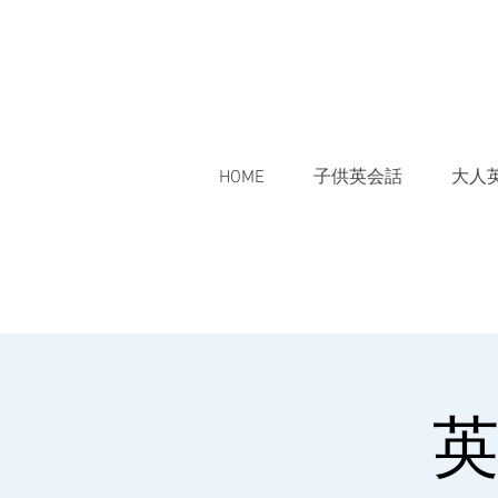
HOME
子供英会話
大人
英