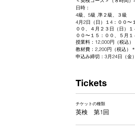
＜英検コース＞（８時間）
日時：
4級、5級 ,準２級、３級
4月2日（日）１4：００
００、４月２３日（日）１
００〜１５：００、５月１
授業料：12,000円（税込）
教材費：2,200円（税込
申込み締切：3月24日（金
＜英検コース＞（８時間）
日時：
Tickets
２級
4月2日（日）１５：００
６：００、４月２３日（日
チケットの種類
５：００〜１６：００、５
英検 第1回
授業料：12,000円（税込）
教材費：2,200円（税込
申込み締切：３月２４日（