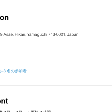
ion
 Asae, Hikari, Yamaguchi 743-0021, Japan
+3 名の参加者
ent