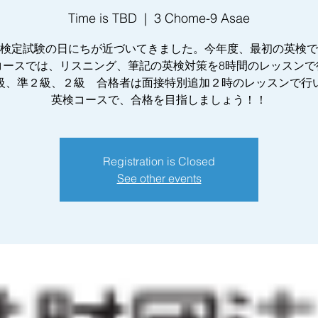
Time is TBD
  |  
3 Chome-9 Asae
検定試験の日にちが近づいてきました。今年度、最初の英検で
コースでは、リスニング、筆記の英検対策を8時間のレッスンで
級、準２級、２級 合格者は面接特別追加２時のレッスンで行
Registration is Closed
See other events