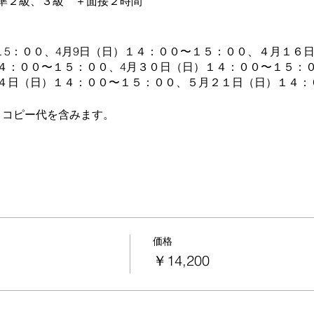
準２級、３級 ＋面接２時間
〜１5：００、4月9日（日）１４：００〜１５：００、４月１６
４：００〜１５：００、4月３０日（日）１４：００〜１５：
４日（日）１４：００〜１５：００、５月２１日（日）１４
）＊コピー代を含みます。
）
＋面接２時間
〜１６：００、4月9日（日）１５：００〜１６：００、４月１
）１５：００〜１６：００、4月３０日（日）１５：００〜１
価格
月１４日（日）１５：００〜１６：００、５月２１日（日）１
￥14,200
）＊コピー代を含みます。
金）