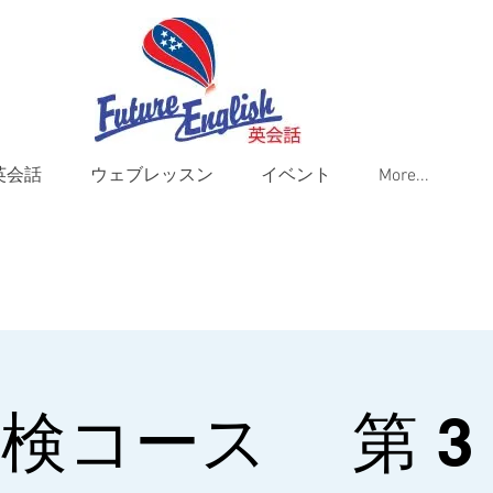
英会話
ウェブレッスン
イベント
More...
検コース 第 3