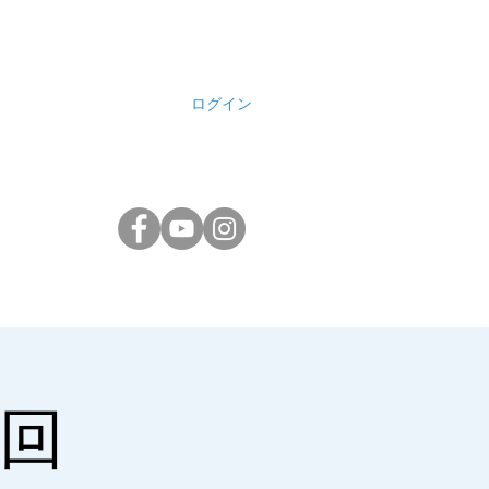
ログイン
 回