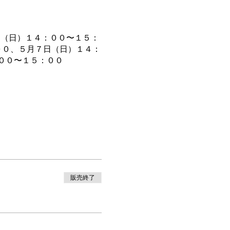
日（日）１４：００〜１５：
００、５月７日（日）１４：
：００〜１５：００
６日（日）１５：００〜１
６：００、５月７日（日）１
販売終了
５：００〜１６：００